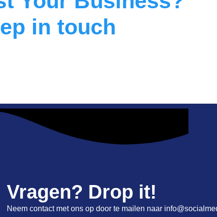
st Your Business?
eep in touch
Vragen? Drop it!
Neem contact met ons op door te mailen naar info@socialmedi