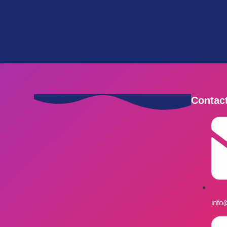
Contac
info