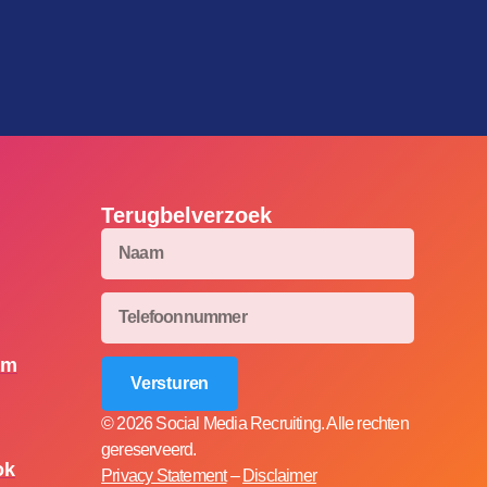
Terugbelverzoek
am
Versturen
© 2026 Social Media Recruiting. Alle rechten
gereserveerd.
ok
Privacy Statement
–
Disclaimer