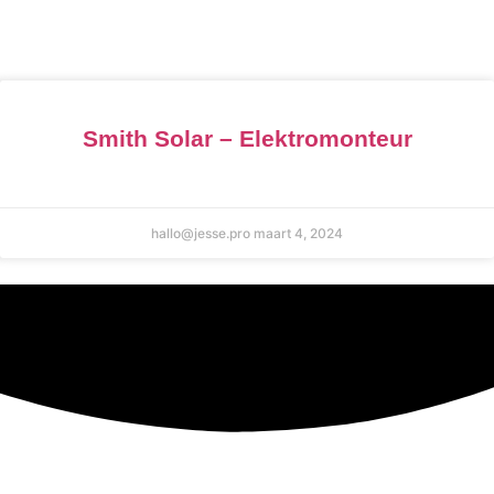
Smith Solar – Elektromonteur
hallo@jesse.pro
maart 4, 2024