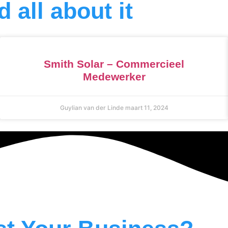
 all about it
Smith Solar – Commercieel
Medewerker
Guylian van der Linde
maart 11, 2024