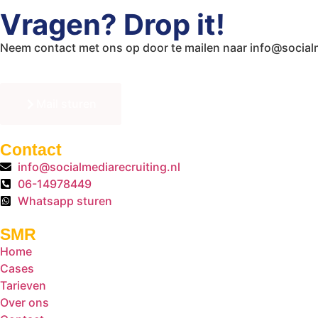
Vragen? Drop it!
Neem contact met ons op door te mailen naar info@socialm
Mail sturen
Contact
info@socialmediarecruiting.nl
06-14978449
Whatsapp sturen
SMR
Home
Cases
Tarieven
Over ons