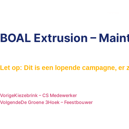
Home
BOAL Extrusion – Main
Let op: Dit is een lopende campagne, er 
Vorige
Kiezebrink – CS Medewerker
Volgende
De Groene 3Hoek – Feestbouwer