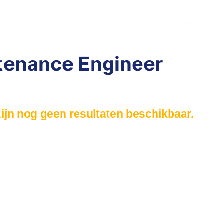
Cases
Tarieven
Over ons
Contact
tenance Engineer
zijn nog geen resultaten beschikbaar.