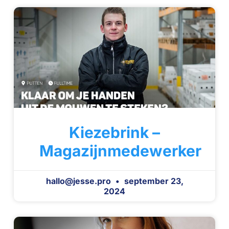
Kiezebrink –
Magazijnmedewerker
hallo@jesse.pro
september 23,
2024