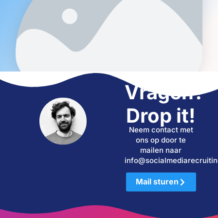
Vragen?
Drop it!
Neem contact met
ons op door te
mailen naar
info@socialmediarecruitin
Mail sturen